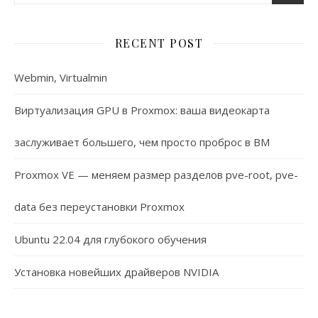
RECENT POST
Webmin, Virtualmin
Виртуализация GPU в Proxmox: ваша видеокарта
заслуживает большего, чем просто проброс в ВМ
Proxmox VE — меняем размер разделов pve-root, pve-
data без переустановки Proxmox
Ubuntu 22.04 для глубокого обучения
Установка новейших драйверов NVIDIA