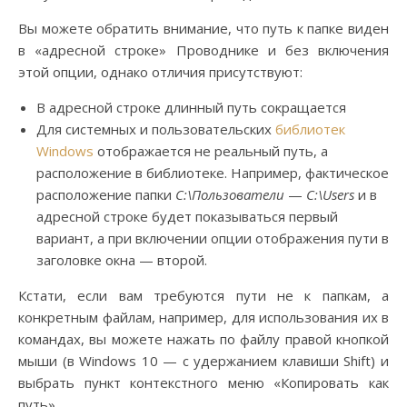
Вы можете обратить внимание, что путь к папке виден
в «адресной строке» Проводнике и без включения
этой опции, однако отличия присутствуют:
В адресной строке длинный путь сокращается
Для системных и пользовательских
библиотек
Windows
отображается не реальный путь, а
расположение в библиотеке. Например, фактическое
расположение папки
C:\Пользователи
—
C:\Users
и в
адресной строке будет показываться первый
вариант, а при включении опции отображения пути в
заголовке окна — второй.
Кстати, если вам требуются пути не к папкам, а
конкретным файлам, например, для использования их в
командах, вы можете нажать по файлу правой кнопкой
мыши (в Windows 10 — с удержанием клавиши Shift) и
выбрать пункт контекстного меню «Копировать как
путь».