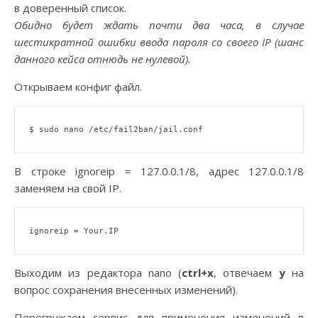
в доверенный список.
Обидно будет ждать почти два часа, в случае
шестикратной ошибки ввода пароля со своего IP (шанс
данного кейса отнюдь не нулевой).
Открываем конфиг файл.
В строке ignoreip = 127.0.0.1/8, адрес 127.0.0.1/8
заменяем на свой IP.
Выходим из редактора nano (
ctrl+x
, отвечаем
y
на
вопрос сохранения внесенных изменений).
Перегружаем сервис для применения изменений в