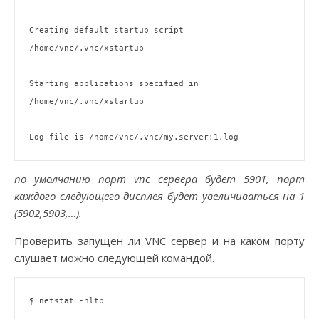
Creating default startup script 
/home/vnc/.vnc/xstartup

Starting applications specified 
in
/home/vnc/.vnc/xstartup

по умолчанию порт vnc сервера будет 5901, порт
каждого следующего дисплея будет увеличиваться на 1
(5902,5903,…).
Проверить запущен ли VNC сервер и на каком порту
слушает можно следующей командой.
$ netstat -nltp
