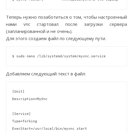
Теперь нужно позаботиться о том, чтобы настроенный
нами vnc стартовал после загрузки сервера
(запланированной и не очень).
Для этого создаем файл по следующему пути.
Добавляем следующий текст в файл:
[Unit]

Description=MyVnc

[Service]

Type=forking

ExecStart=/usr/
local
/bin/myvnc start
