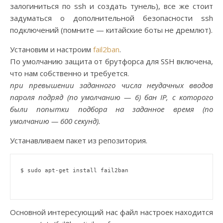
залогиниться по ssh и создать тунель), все же стоит
задуматься о дополнительной безопасности ssh
подключений (помните — китайские боты не дремлют).
Установим и настроим
fail2ban
.
По умолчанию защита от брутфорса для SSH включена,
что нам собственно и требуется.
при превышении заданного числа неудачных вводов
пароля подряд (по умолчанию — 6) бан IP, с которого
были попытки подбора на заданное время (по
умолчанию — 600 секунд).
Устанавливаем пакет из репозитория.
$ sudo apt-get install fail2ban

Основной интересующий нас файл настроек находится