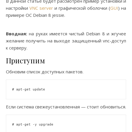
В данной статье будет рассмотрен пример установки и
настройки
VNC server
и графической оболочки (
GUI
) на
примере OC Debian 8 jessie.
Вводная:
на руках имеется чистый Debian 8 и жгучее
желание получить на выходе защищенный vnc-доступ
к серверу.
Приступим
Обновим список доступных пакетов.
# apt-get update
Если система свежеустановленная — стоит обновиться.
# apt-get -y upgrade