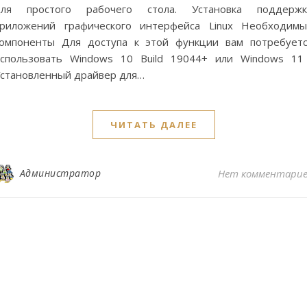
для простого рабочего стола. Установка поддержк
риложений графического интерфейса Linux Необходим
омпоненты Для доступа к этой функции вам потребует
спользовать Windows 10 Build 19044+ или Windows 11
становленный драйвер для…
ЧИТАТЬ ДАЛЕЕ
Администратор
Нет комментари