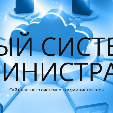
ЫЙ СИС
ИНИСТР
Сайт частного системного администратора