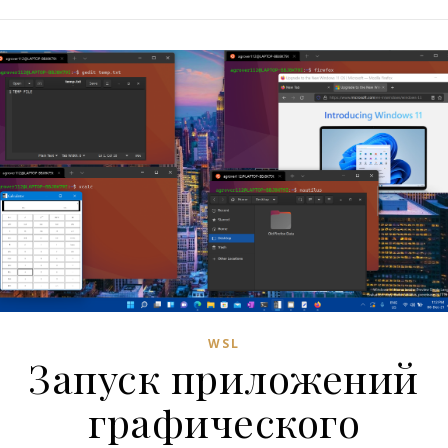
WSL
Запуск приложений
графического