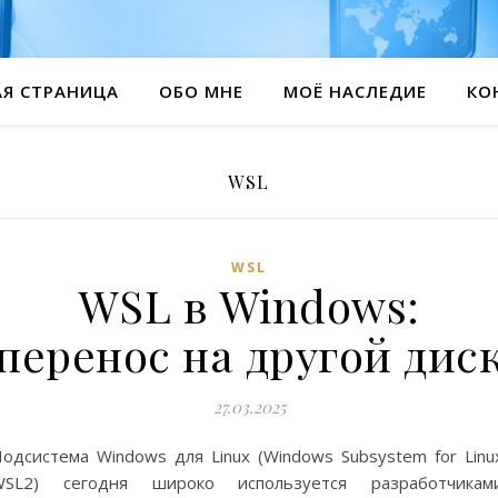
АЯ СТРАНИЦА
ОБО МНЕ
МОЁ НАСЛЕДИЕ
КО
WSL
WSL
WSL в Windows:
перенос на другой дис
27.03.2025
одсистема Windows для Linux (Windows Subsystem for Linu
WSL2) сегодня широко используется разработчиками