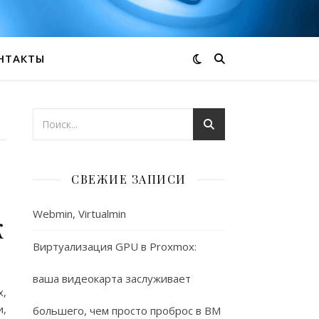
НТАКТЫ
СВЕЖИЕ ЗАПИСИ
Webmin, Virtualmin
к
Виртуализация GPU в Proxmox:
ваша видеокарта заслуживает
x,
,
большего, чем просто проброс в ВМ