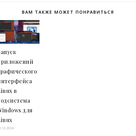
ВАМ ТАКЖЕ МОЖЕТ ПОНРАВИТЬСЯ
Запуск
приложений
графического
интерфейса
Linux в
подсистема
Windows для
Linux
8.12.2024