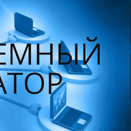
ТЕМНЫЙ
АТОР