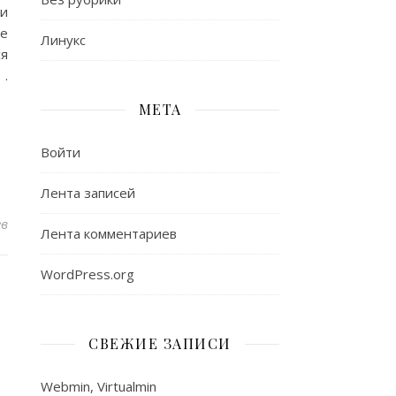
и
ые
Линукс
ся
 .
МЕТА
Войти
Лента записей
ев
Лента комментариев
WordPress.org
СВЕЖИЕ ЗАПИСИ
Webmin, Virtualmin