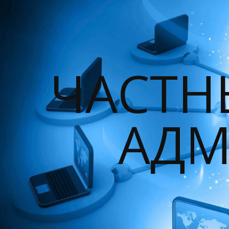
ЧАСТН
АДМ