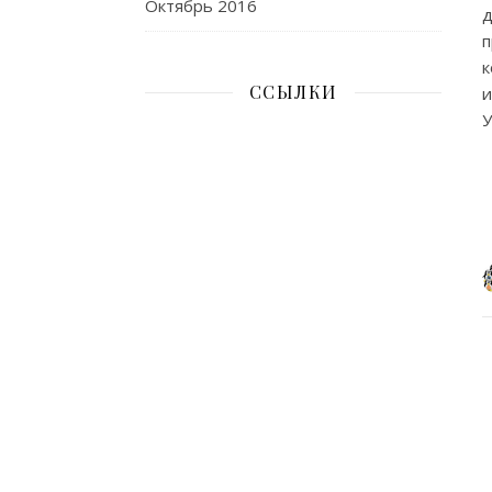
Октябрь 2016
п
к
ССЫЛКИ
и
У