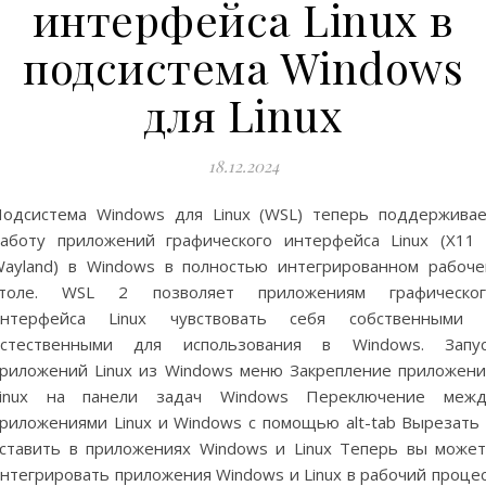
интерфейса Linux в
подсистема Windows
для Linux
18.12.2024
одсистема Windows для Linux (WSL) теперь поддержива
аботу приложений графического интерфейса Linux (X11
ayland) в Windows в полностью интегрированном рабоч
столе. WSL 2 позволяет приложениям графическог
интерфейса Linux чувствовать себя собственными 
естественными для использования в Windows. Запус
риложений Linux из Windows меню Закрепление приложен
Linux на панели задач Windows Переключение межд
риложениями Linux и Windows с помощью alt-tab Вырезать
ставить в приложениях Windows и Linux Теперь вы може
нтегрировать приложения Windows и Linux в рабочий проце